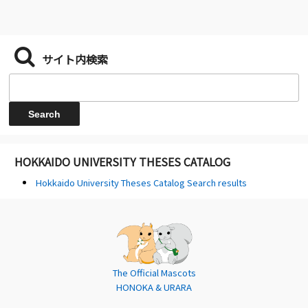
サイト内検索
HOKKAIDO UNIVERSITY THESES CATALOG
Hokkaido University Theses Catalog Search results
The Official Mascots
HONOKA & URARA