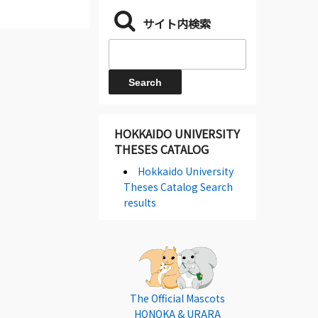
サイト内検索
HOKKAIDO UNIVERSITY
THESES CATALOG
Hokkaido University
Theses Catalog Search
results
The Official Mascots
HONOKA & URARA