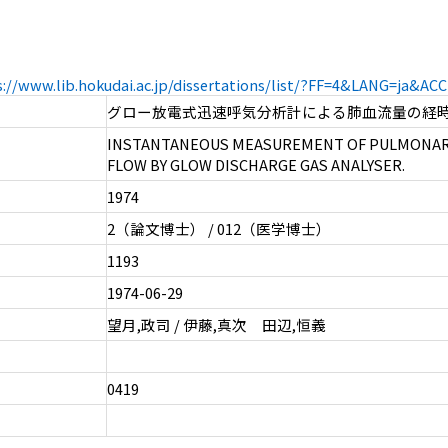
s://www.lib.hokudai.ac.jp/dissertations/list/?FF=4&LANG=ja&A
グロー放電式迅速呼気分析計による肺血流量の経
INSTANTANEOUS MEASUREMENT OF PULMONAR
FLOW BY GLOW DISCHARGE GAS ANALYSER.
1974
2（論文博士） / 012（医学博士）
1193
1974-06-29
望月,政司 / 伊藤,真次 田辺,恒義
0419