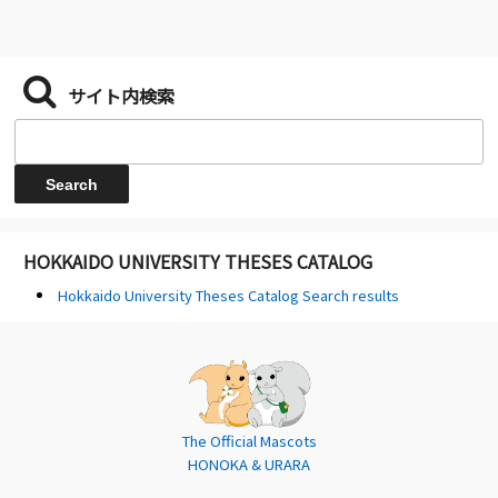
サイト内検索
HOKKAIDO UNIVERSITY THESES CATALOG
Hokkaido University Theses Catalog Search results
The Official Mascots
HONOKA & URARA