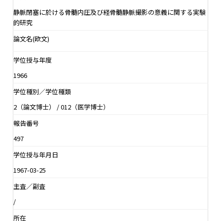
静脈閉塞に於ける骨髄内圧及び経骨髄静脈撮影の意義に関する実験
的研究
論文名(欧文)
学位授与年度
1966
学位種別／学位種類
2（論文博士） / 012（医学博士）
報告番号
497
学位授与年月日
1967-03-25
主査／副査
/
所在