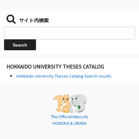
サイト内検索
HOKKAIDO UNIVERSITY THESES CATALOG
Hokkaido University Theses Catalog Search results
The Official Mascots
HONOKA & URARA