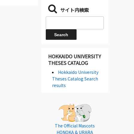
サイト内検索
HOKKAIDO UNIVERSITY
THESES CATALOG
Hokkaido University
Theses Catalog Search
results
The Official Mascots
HONOKA & URARA