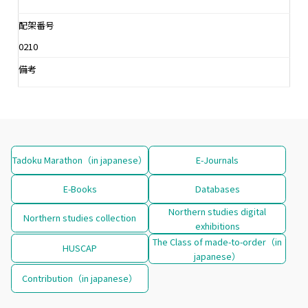
配架番号
0210
備考
Tadoku Marathon（in japanese）
E-Journals
E-Books
Databases
Northern studies digital
Northern studies collection
exhibitions
The Class of made-to-order（in
HUSCAP
japanese）
Contribution（in japanese）