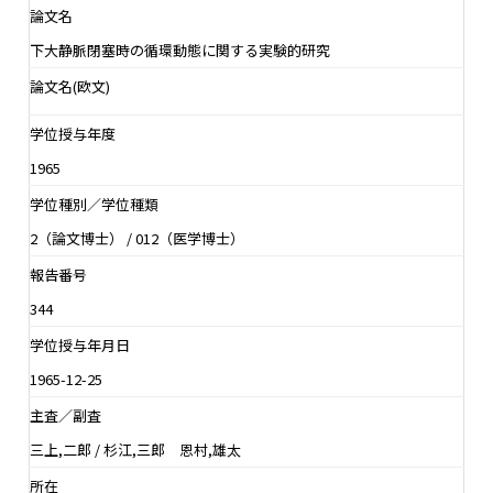
論文名
下大静脈閉塞時の循環動態に関する実験的研究
論文名(欧文)
学位授与年度
1965
学位種別／学位種類
2（論文博士） / 012（医学博士）
報告番号
344
学位授与年月日
1965-12-25
主査／副査
三上,二郎 / 杉江,三郎 恩村,雄太
所在