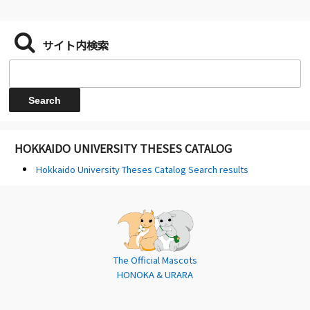
サイト内検索
HOKKAIDO UNIVERSITY THESES CATALOG
Hokkaido University Theses Catalog Search results
The Official Mascots
HONOKA & URARA