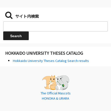
サイト内検索
HOKKAIDO UNIVERSITY THESES CATALOG
Hokkaido University Theses Catalog Search results
The Official Mascots
HONOKA & URARA