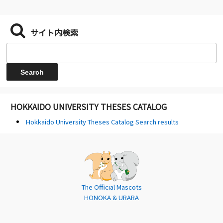
サイト内検索
HOKKAIDO UNIVERSITY THESES CATALOG
Hokkaido University Theses Catalog Search results
The Official Mascots
HONOKA & URARA