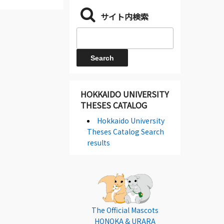
サイト内検索
HOKKAIDO UNIVERSITY
THESES CATALOG
Hokkaido University
Theses Catalog Search
results
The Official Mascots
HONOKA & URARA