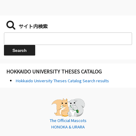
サイト内検索
HOKKAIDO UNIVERSITY THESES CATALOG
Hokkaido University Theses Catalog Search results
The Official Mascots
HONOKA & URARA