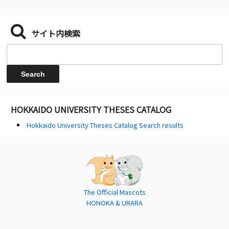
サイト内検索
HOKKAIDO UNIVERSITY THESES CATALOG
Hokkaido University Theses Catalog Search results
The Official Mascots
HONOKA & URARA