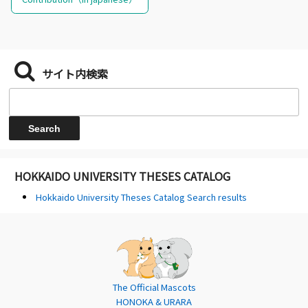
サイト内検索
HOKKAIDO UNIVERSITY THESES CATALOG
Hokkaido University Theses Catalog Search results
The Official Mascots
HONOKA & URARA