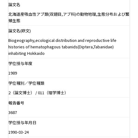
論文名
北海道産吸血性アブ類(双翅目,アブ科)の動物地理,生態分布および繁
殖生態
論文名(欧文)
Biogeography,ecological distribution and reproductive life
histories of hematophagous tabanids(Diptera,Tabanidae)
inhabiting Hokkaido
学位授与年度
1989
学位種別／学位種類
2（論文博士） / 011（理学博士）
報告番号
3687
学位授与年月日
1990-03-24