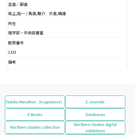
主査／副査
坂上,昭一 / 馬渡,駿介 片倉,晴雄
所在
理学部・中央図書室
配架番号
1331
備考
Tadoku Marathon（in japanese）
E-Journals
E-Books
Databases
Northern studies digital
Northern studies collection
exhibitions