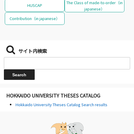
The Class of made-to-order（in
HUSCAP
japanese）
Contribution（in japanese）
サイト内検索
HOKKAIDO UNIVERSITY THESES CATALOG
Hokkaido University Theses Catalog Search results