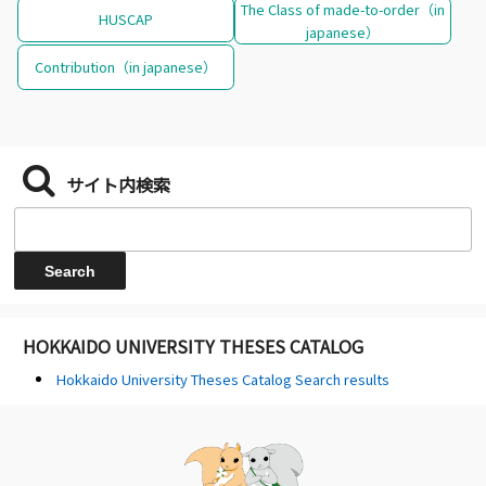
The Class of made-to-order（in
HUSCAP
japanese）
Contribution（in japanese）
サイト内検索
HOKKAIDO UNIVERSITY THESES CATALOG
Hokkaido University Theses Catalog Search results