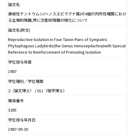
論文名
食植性テントウムシ(ヘノスエピラクナ属)の4組の同所性種間におけ
る生殖的隔離,特に交配前隔離の強化について
論文名(欧文)
Reproductive lsolation in Four Taxon-Pairs of Sympatric
Phytophagous Ladybirds(the Genus Henosepilachna)with Special
Reference to Reinforcement of Premating lsolation
学位授与年度
1987
学位種別／学位種類
2（論文博士） / 011（理学博士）
報告番号
3265
学位授与年月日
1987-09-30