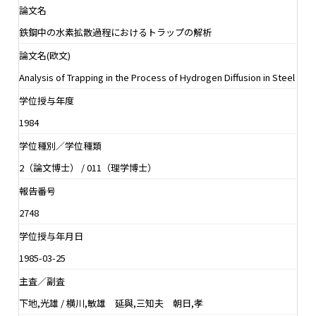
論文名
鉄鋼中の水素拡散過程におけるトラップの解析
論文名(欧文)
Analysis of Trapping in the Process of Hydrogen Diffusion in Steel
学位授与年度
1984
学位種別／学位種類
2（論文博士） / 011（理学博士）
報告番号
2748
学位授与年月日
1985-03-25
主査／副査
下地,光雄 / 横川,敏雄 延與,三知夫 朝日,孝