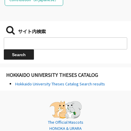
サイト内検索
HOKKAIDO UNIVERSITY THESES CATALOG
Hokkaido University Theses Catalog Search results
The Official Mascots
HONOKA & URARA