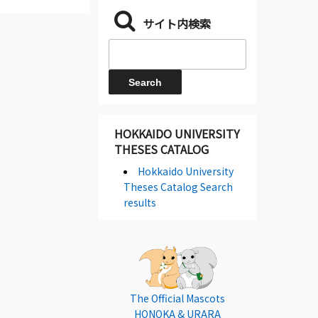
サイト内検索
HOKKAIDO UNIVERSITY
THESES CATALOG
Hokkaido University
Theses Catalog Search
results
The Official Mascots
HONOKA & URARA