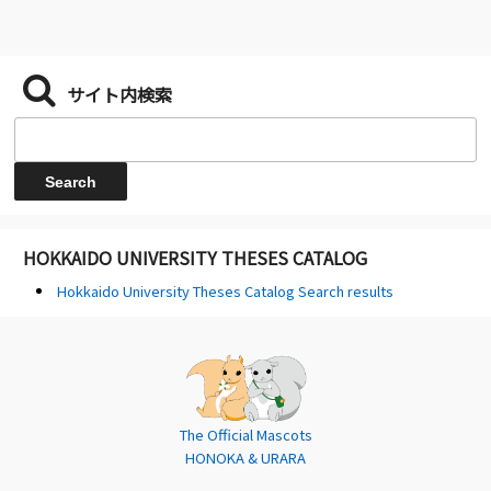
サイト内検索
HOKKAIDO UNIVERSITY THESES CATALOG
Hokkaido University Theses Catalog Search results
The Official Mascots
HONOKA & URARA