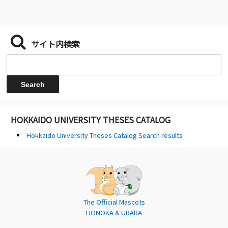
サイト内検索
HOKKAIDO UNIVERSITY THESES CATALOG
Hokkaido University Theses Catalog Search results
The Official Mascots
HONOKA & URARA