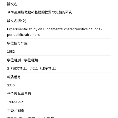
論文名
やや長周期微動の基礎的性質の実験的研究
論文名(欧文)
Experimental study on Fundamental characteristics of Long-
period Micratremors
学位授与年度
1982
学位種別／学位種類
2（論文博士） / 011（理学博士）
報告番号
2336
学位授与年月日
1982-12-25
主査／副査