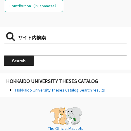
Contribution（in japanese）
サイト内検索
HOKKAIDO UNIVERSITY THESES CATALOG
Hokkaido University Theses Catalog Search results
The Official Mascots