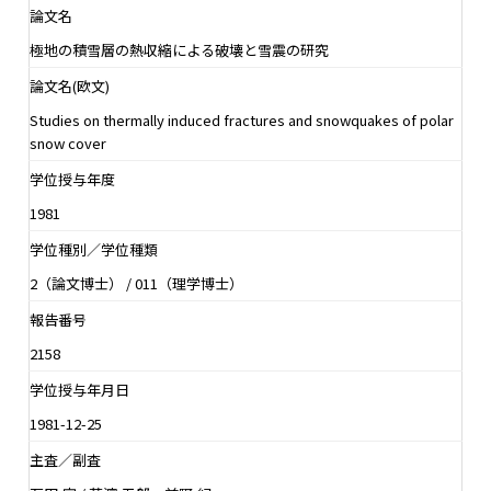
論文名
極地の積雪層の熱収縮による破壊と雪震の研究
論文名(欧文)
Studies on thermally induced fractures and snowquakes of polar
snow cover
学位授与年度
1981
学位種別／学位種類
2（論文博士） / 011（理学博士）
報告番号
2158
学位授与年月日
1981-12-25
主査／副査