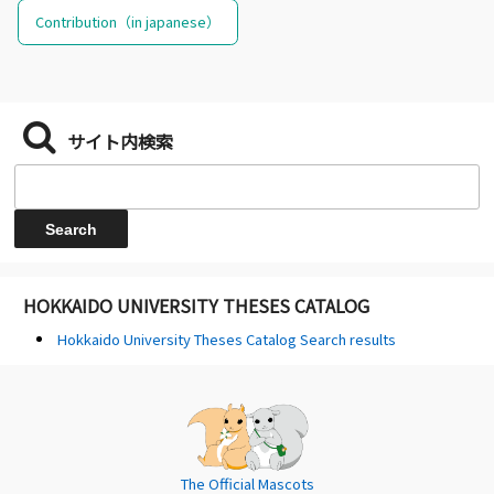
Contribution（in japanese）
サイト内検索
HOKKAIDO UNIVERSITY THESES CATALOG
Hokkaido University Theses Catalog Search results
The Official Mascots