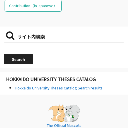
Contribution（in japanese）
サイト内検索
HOKKAIDO UNIVERSITY THESES CATALOG
Hokkaido University Theses Catalog Search results
The Official Mascots