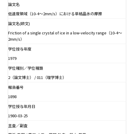
論文名
低速度領域（10-4〜2mm/s）における単結晶氷の摩擦
論文名(欧文)
Friction of a single crystal of ice in a low-velocity range（10-4〜
2mm/s）
学位授与年度
1979
学位種別／学位種類
2（論文博士） / 011（理学博士）
報告番号
1898
学位授与年月日
1980-03-25
主査／副査