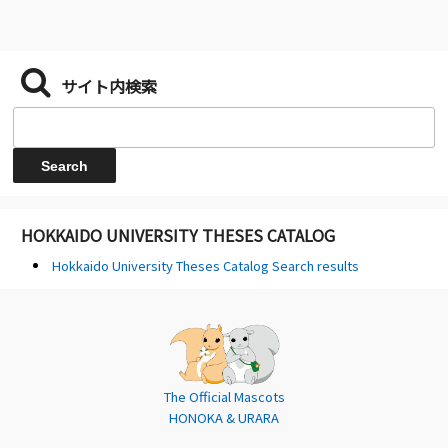
サイト内検索
HOKKAIDO UNIVERSITY THESES CATALOG
Hokkaido University Theses Catalog Search results
The Official Mascots
HONOKA & URARA