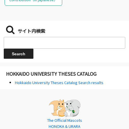
サイト内検索
HOKKAIDO UNIVERSITY THESES CATALOG
Hokkaido University Theses Catalog Search results
The Official Mascots
HONOKA & URARA