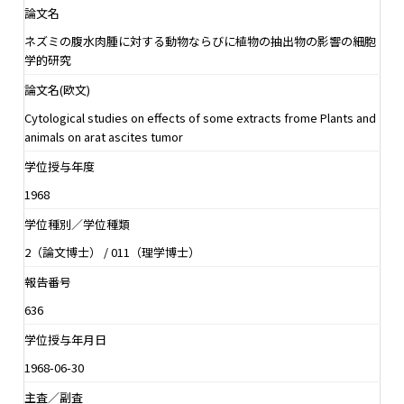
論文名
ネズミの腹水肉腫に対する動物ならびに植物の抽出物の影響の細胞
学的研究
論文名(欧文)
Cytological studies on effects of some extracts frome Plants and
animals on arat ascites tumor
学位授与年度
1968
学位種別／学位種類
2（論文博士） / 011（理学博士）
報告番号
636
学位授与年月日
1968-06-30
主査／副査