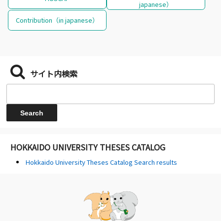
japanese）
Contribution（in japanese）
サイト内検索
HOKKAIDO UNIVERSITY THESES CATALOG
Hokkaido University Theses Catalog Search results