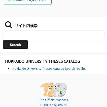
サイト内検索
HOKKAIDO UNIVERSITY THESES CATALOG
Hokkaido University Theses Catalog Search results
The Official Mascots
HONOKA & URARA