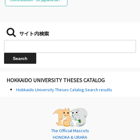
サイト内検索
HOKKAIDO UNIVERSITY THESES CATALOG
Hokkaido University Theses Catalog Search results
The Official Mascots
HONOKA & URARA