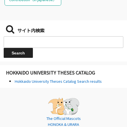
サイト内検索
HOKKAIDO UNIVERSITY THESES CATALOG
Hokkaido University Theses Catalog Search results
The Official Mascots
HONOKA & URARA