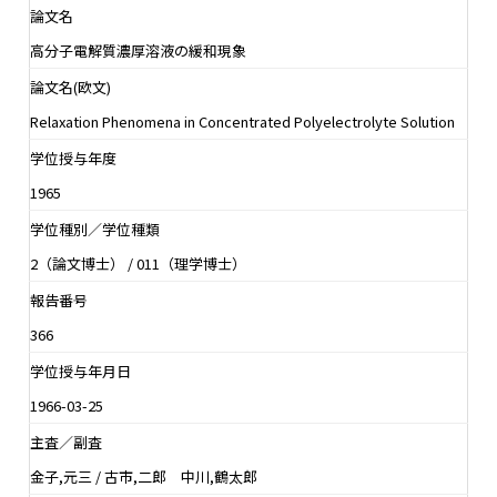
論文名
高分子電解質濃厚溶液の緩和現象
論文名(欧文)
Relaxation Phenomena in Concentrated Polyelectrolyte Solution
学位授与年度
1965
学位種別／学位種類
2（論文博士） / 011（理学博士）
報告番号
366
学位授与年月日
1966-03-25
主査／副査
金子,元三 / 古市,二郎 中川,鶴太郎