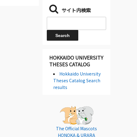
サイト内検索
HOKKAIDO UNIVERSITY
THESES CATALOG
Hokkaido University
Theses Catalog Search
results
The Official Mascots
HONOKA & URARA