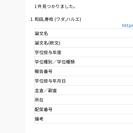
1 件見つかりました。
和田,春枝 (ワダ,ハルエ)
http
論文名
論文名(欧文)
学位授与年度
学位種別／学位種類
報告番号
学位授与年月日
主査／副査
所在
配架番号
備考