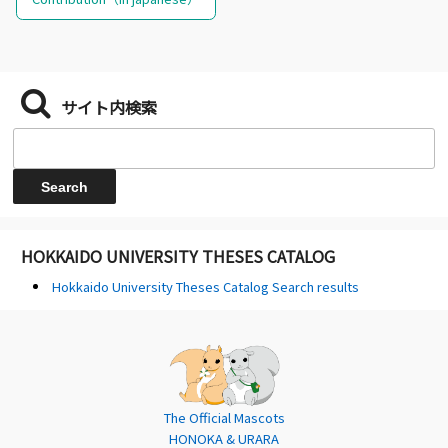
サイト内検索
HOKKAIDO UNIVERSITY THESES CATALOG
Hokkaido University Theses Catalog Search results
The Official Mascots
HONOKA & URARA