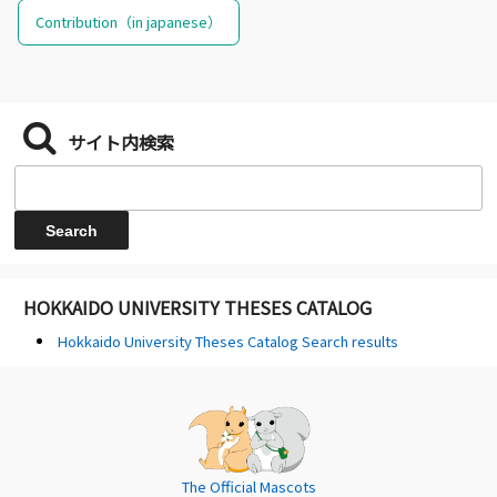
Contribution（in japanese）
サイト内検索
HOKKAIDO UNIVERSITY THESES CATALOG
Hokkaido University Theses Catalog Search results
The Official Mascots