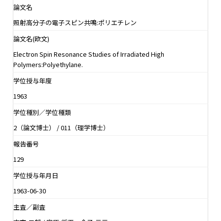
論文名
照射高分子の電子スピン共鳴:ポリエチレン
論文名(欧文)
Electron Spin Resonance Studies of Irradiated High
Polymers:Polyethylane.
学位授与年度
1963
学位種別／学位種類
2（論文博士） / 011（理学博士）
報告番号
129
学位授与年月日
1963-06-30
主査／副査