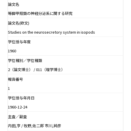
論文名
等脚甲殻類の神経分泌系に関する研究
論文名(欧文)
Studies on the neurosecretory system in isopods
学位授与年度
1960
学位種別／学位種類
2（論文博士） / 011（理学博士）
報告番号
1
学位授与年月日
1960-12-24
主査／副査
内田,亨 / 牧野,佐二郎 市川,純彦