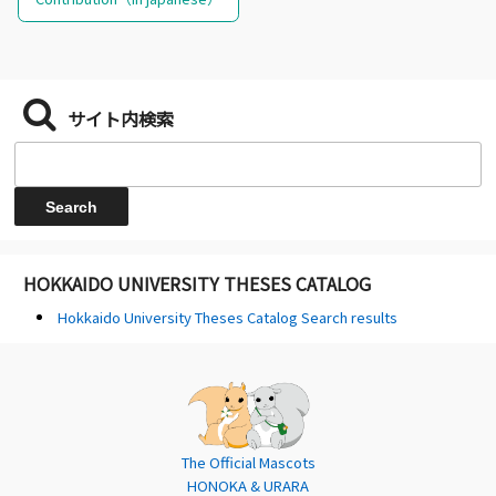
サイト内検索
HOKKAIDO UNIVERSITY THESES CATALOG
Hokkaido University Theses Catalog Search results
The Official Mascots
HONOKA & URARA