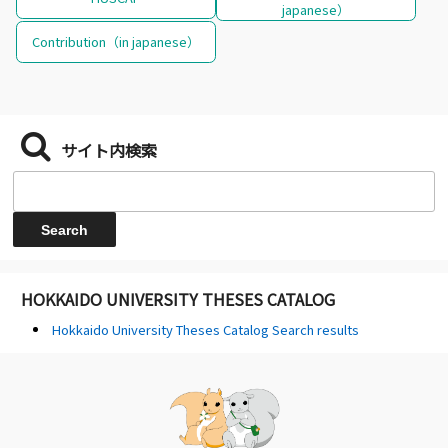
japanese）
Contribution（in japanese）
サイト内検索
HOKKAIDO UNIVERSITY THESES CATALOG
Hokkaido University Theses Catalog Search results