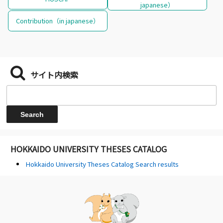
japanese）
Contribution（in japanese）
サイト内検索
HOKKAIDO UNIVERSITY THESES CATALOG
Hokkaido University Theses Catalog Search results