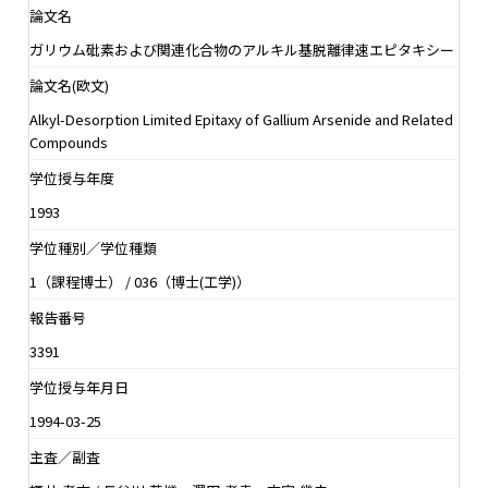
論文名
ガリウム砒素および関連化合物のアルキル基脱離律速エピタキシー
論文名(欧文)
Alkyl-Desorption Limited Epitaxy of Gallium Arsenide and Related
Compounds
学位授与年度
1993
学位種別／学位種類
1（課程博士） / 036（博士(工学)）
報告番号
3391
学位授与年月日
1994-03-25
主査／副査