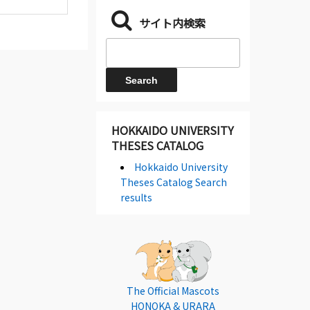
サイト内検索
HOKKAIDO UNIVERSITY
THESES CATALOG
Hokkaido University
Theses Catalog Search
results
The Official Mascots
HONOKA & URARA