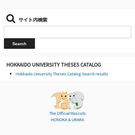
サイト内検索
HOKKAIDO UNIVERSITY THESES CATALOG
Hokkaido University Theses Catalog Search results
The Official Mascots
HONOKA & URARA