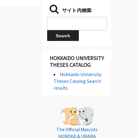
サイト内検索
HOKKAIDO UNIVERSITY
THESES CATALOG
Hokkaido University
Theses Catalog Search
results
The Official Mascots
HONOKA & URARA