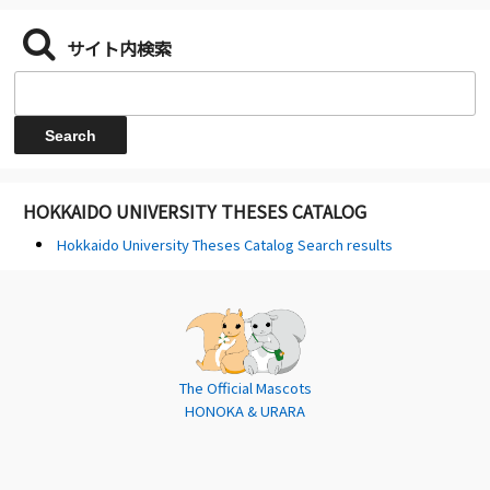
サイト内検索
HOKKAIDO UNIVERSITY THESES CATALOG
Hokkaido University Theses Catalog Search results
The Official Mascots
HONOKA & URARA