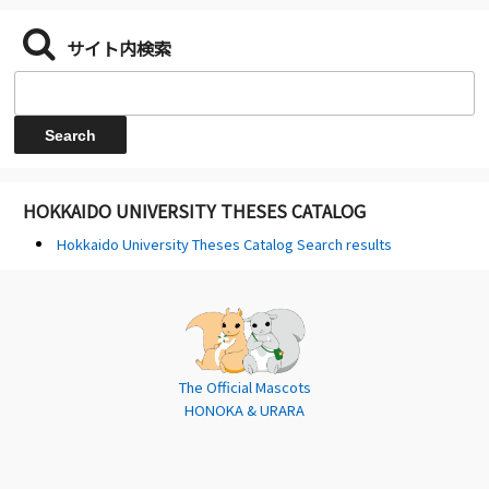
サイト内検索
HOKKAIDO UNIVERSITY THESES CATALOG
Hokkaido University Theses Catalog Search results
The Official Mascots
HONOKA & URARA