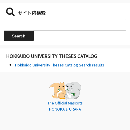
サイト内検索
HOKKAIDO UNIVERSITY THESES CATALOG
Hokkaido University Theses Catalog Search results
The Official Mascots
HONOKA & URARA