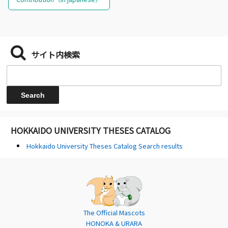
サイト内検索
HOKKAIDO UNIVERSITY THESES CATALOG
Hokkaido University Theses Catalog Search results
The Official Mascots
HONOKA & URARA