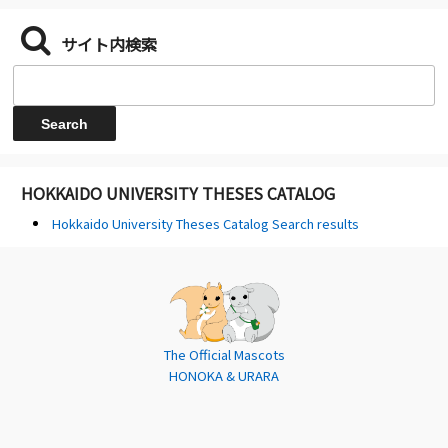
サイト内検索
HOKKAIDO UNIVERSITY THESES CATALOG
Hokkaido University Theses Catalog Search results
The Official Mascots
HONOKA & URARA