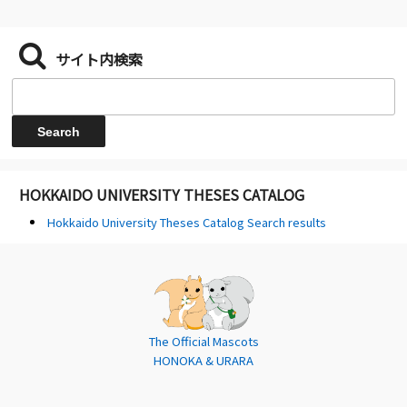
サイト内検索
HOKKAIDO UNIVERSITY THESES CATALOG
Hokkaido University Theses Catalog Search results
The Official Mascots
HONOKA & URARA