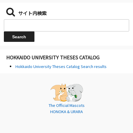
サイト内検索
HOKKAIDO UNIVERSITY THESES CATALOG
Hokkaido University Theses Catalog Search results
The Official Mascots
HONOKA & URARA