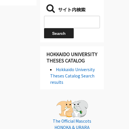
サイト内検索
HOKKAIDO UNIVERSITY
THESES CATALOG
Hokkaido University
Theses Catalog Search
results
The Official Mascots
HONOKA & URARA