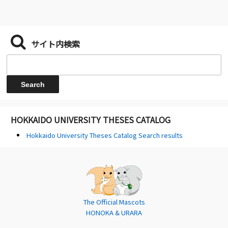
サイト内検索
HOKKAIDO UNIVERSITY THESES CATALOG
Hokkaido University Theses Catalog Search results
The Official Mascots
HONOKA & URARA