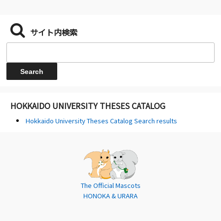
サイト内検索
HOKKAIDO UNIVERSITY THESES CATALOG
Hokkaido University Theses Catalog Search results
The Official Mascots
HONOKA & URARA