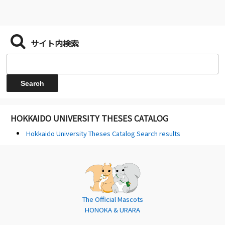
サイト内検索
HOKKAIDO UNIVERSITY THESES CATALOG
Hokkaido University Theses Catalog Search results
The Official Mascots
HONOKA & URARA