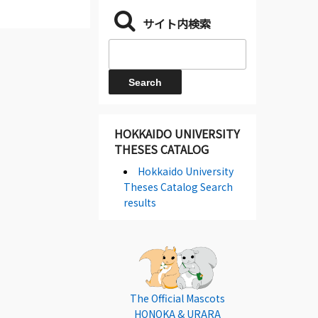
サイト内検索
HOKKAIDO UNIVERSITY
THESES CATALOG
Hokkaido University
Theses Catalog Search
results
The Official Mascots
HONOKA & URARA