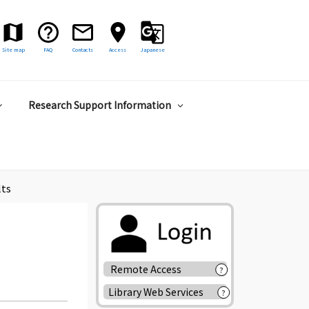
Site map
FAQ
Contacts
Access
Japanese
Research Support Information
lts
Remote Access
?
Library Web Services
?