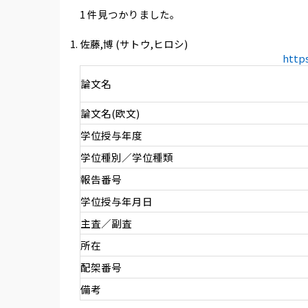
1 件見つかりました。
佐藤,博 (サトウ,ヒロシ)
http
論文名
論文名(欧文)
学位授与年度
学位種別／学位種類
報告番号
学位授与年月日
主査／副査
所在
配架番号
備考