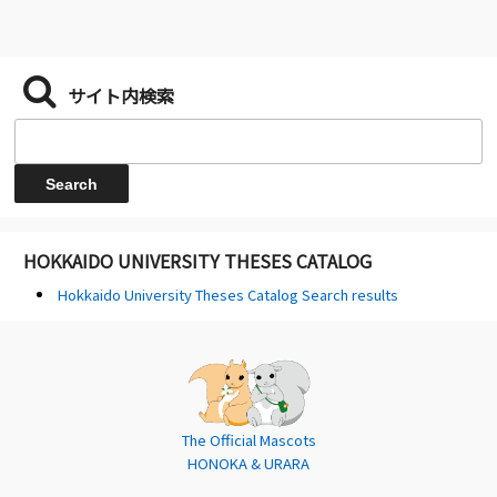
サイト内検索
HOKKAIDO UNIVERSITY THESES CATALOG
Hokkaido University Theses Catalog Search results
The Official Mascots
HONOKA & URARA