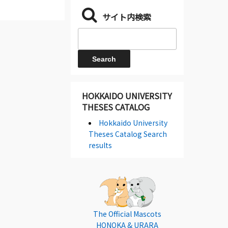
サイト内検索
HOKKAIDO UNIVERSITY
THESES CATALOG
Hokkaido University
Theses Catalog Search
results
The Official Mascots
HONOKA & URARA